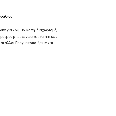
γυαλιού
ύν για κόψιμο, κοπή, διαχωρισμό, 
αμέτρου μπορεί να είναι 50mm έως 
και άλλοι.Πραγματοποιήσεις και 