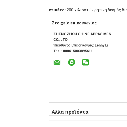
ετικέτα:
200 χιλιοστών ρητίνη δεσμός δι
Στοιχεία επικοινωνίας
ZHENGZHOU SHINE ABRASIVES
CO.,LTD
Υπεύθυνος Επικοινωνίας:
Lenny Li
Τηλ.::
008615003895611
Άλλα προϊόντα