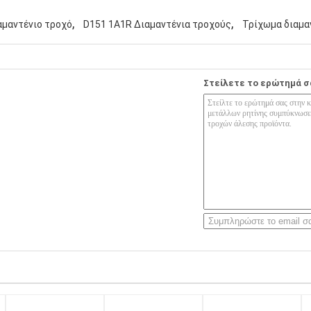
,
,
αμαντένιο τροχό
D151 1A1R Διαμαντένια τροχούς
Τρίχωμα διαμαν
Στείλετε το ερώτημά σ