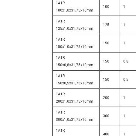
1A1R
100
1
100x1,0x31,75x10mm
1A1R
125
1
125x1.0x31.75x10mm
1A1R
150
1
150x1.0x31.75x10mm
1A1R
150
0.8
150x0,8x31,75x10mm
1A1R
150
0.5
150x0,5x31,75x10mm
1A1R
200
1
200x1.0x31.75x10mm
1A1R
300
1
300x1,0x31,75x10mm
1A1R
400
1