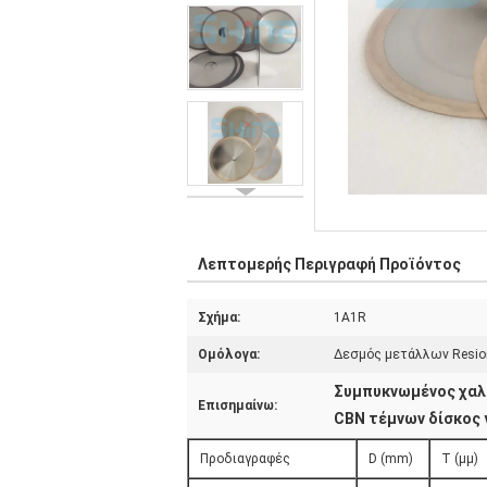
Λεπτομερής Περιγραφή Προϊόντος
Σχήμα:
1A1R
Ομόλογα:
Δεσμός μετάλλων Resio
Συμπυκνωμένος χαλ
Επισημαίνω:
CBN τέμνων δίσκος 
Προδιαγραφές
D (mm)
Τ (μμ)