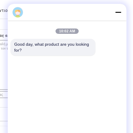
τιού για την κοπή γυαλιού
10:02 AM
ας απευθείας σε εμάς
Good day, what product are you looking 
for?
Επικοινωνία