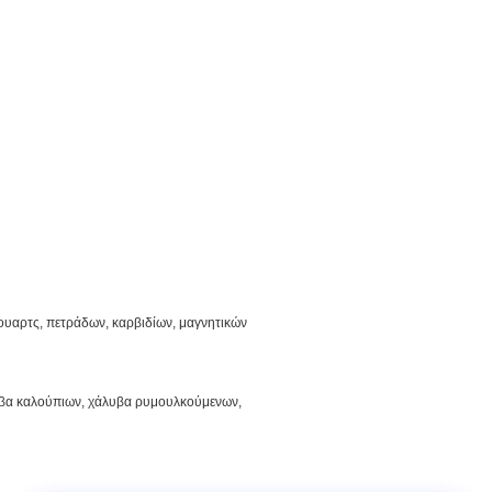
ουαρτς, πετράδων, καρβιδίων, μαγνητικών
υβα καλούπιων, χάλυβα ρυμουλκούμενων, 