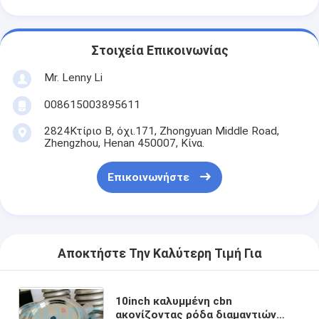
Στοιχεία Επικοινωνίας
Mr. Lenny Li
008615003895611
2824Κτίριο Β, όχι.171, Zhongyuan Middle Road,
Zhengzhou, Henan 450007, Κίνα.
Επικοινωνήστε
Αποκτήστε Την Καλύτερη Τιμή Για
10inch καλυμμένη cbn
ακονίζοντας ρόδα διαμαντιών