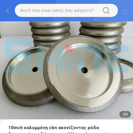
2
/
4
10inch καλυμμένη cbn ακονίζοντας ρόδα