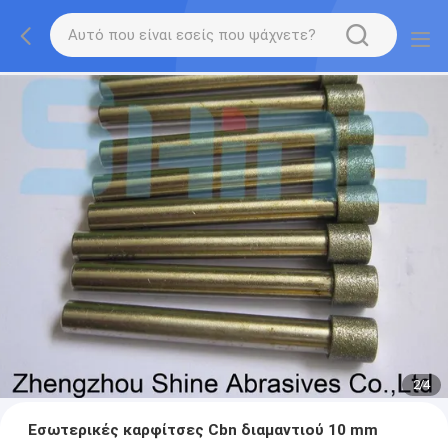
2
/
4
Εσωτερικές καρφίτσες Cbn διαμαντιού 10 mm