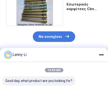
Εσωτερικές
καρφίτσες Cbn
διαμαντιού 10 mm
Να συνεχίσει
Lenny Li
Συνιστώμενα Προϊόντα
10:49 AM
Good day, what product are you looking for?
Επιχρυσωμένα
ODM
Diamantový