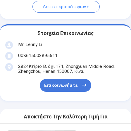
Δείτε περισσότερων
Στοιχεία Επικοινωνίας
Mr. Lenny Li
008615003895611
2824Κτίριο Β, όχι.171, Zhongyuan Middle Road,
Zhengzhou, Henan 450007, Κίνα.
Επικοινωνήστε
Αποκτήστε Την Καλύτερη Τιμή Για