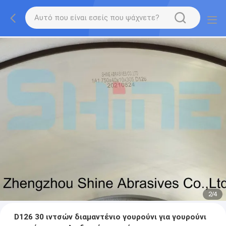
2
/
4
D126 30 ιντσών διαμαντένιο γουρούνι για γουρούνι