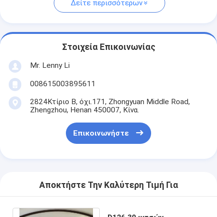
Δείτε περισσότερων
Στοιχεία Επικοινωνίας
Mr. Lenny Li
008615003895611
2824Κτίριο Β, όχι.171, Zhongyuan Middle Road,
Zhengzhou, Henan 450007, Κίνα.
Επικοινωνήστε
Αποκτήστε Την Καλύτερη Τιμή Για