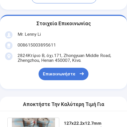
Στοιχεία Επικοινωνίας
Mr. Lenny Li
008615003895611
2824Κτίριο Β, όχι.171, Zhongyuan Middle Road,
Zhengzhou, Henan 450007, Κίνα.
Επικοινωνήστε
Αποκτήστε Την Καλύτερη Τιμή Για
127x22.2x12.7mm