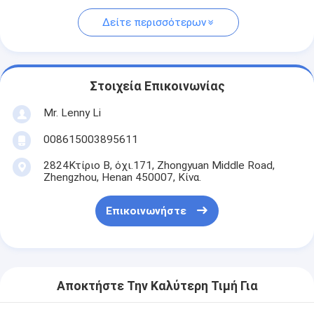
Δείτε περισσότερων
Στοιχεία Επικοινωνίας
Mr. Lenny Li
008615003895611
2824Κτίριο Β, όχι.171, Zhongyuan Middle Road,
Zhengzhou, Henan 450007, Κίνα.
Επικοινωνήστε
Αποκτήστε Την Καλύτερη Τιμή Για