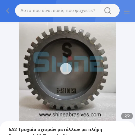
2
/
2
6Α2 Τροχαία σχισμών μετάλλων με πλήρη