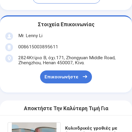
Στοιχεία Επικοινωνίας
Mr. Lenny Li
008615003895611
2824Κτίριο Β, όχι.171, Zhongyuan Middle Road,
Zhengzhou, Henan 450007, Κίνα.
Επικοινωνήστε
Αποκτήστε Την Καλύτερη Τιμή Για
Κυλινδρικές γροθιές με