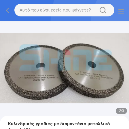
2
/
3
Κυλινδρικές γροθιές με διαμαντένιο μεταλλικό