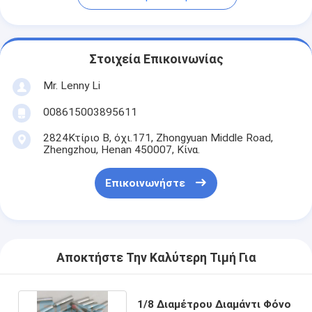
Στοιχεία Επικοινωνίας
Mr. Lenny Li
008615003895611
2824Κτίριο Β, όχι.171, Zhongyuan Middle Road,
Zhengzhou, Henan 450007, Κίνα.
Επικοινωνήστε
Αποκτήστε Την Καλύτερη Τιμή Για
1/8 Διαμέτρου Διαμάντι Φόνο