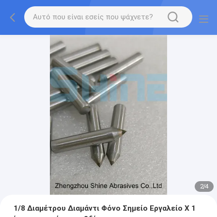
2
/
4
1/8 Διαμέτρου Διαμάντι Φόνο Σημείο Εργαλείο X 1