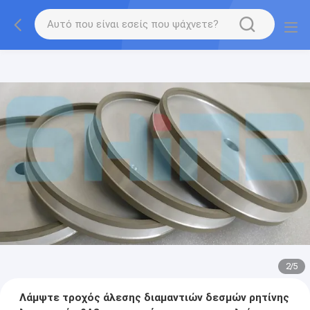
2
/
5
Λάμψτε τροχός άλεσης διαμαντιών δεσμών ρητίνης