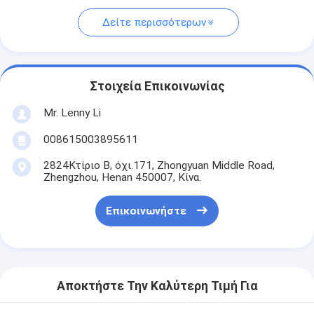
Δείτε περισσότερων
Στοιχεία Επικοινωνίας
Mr. Lenny Li
008615003895611
2824Κτίριο Β, όχι.171, Zhongyuan Middle Road,
Zhengzhou, Henan 450007, Κίνα.
Επικοινωνήστε
Αποκτήστε Την Καλύτερη Τιμή Για