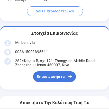
Πιστοποίηση
ISO
Δείτε περισσότερων
Στοιχεία Επικοινωνίας
Mr. Lenny Li
008615003895611
2824Κτίριο Β, όχι.171, Zhongyuan Middle Road,
Zhengzhou, Henan 450007, Κίνα.
Επικοινωνήστε
Αποκτήστε Την Καλύτερη Τιμή Για