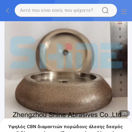
2
/
5
Υψηλός CBN διαμαντιών πορώδους άλεσης δεσμός