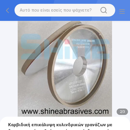
2
/
3
Καρβιδική επικάλυψη κυλινδρικών γρανάζων με