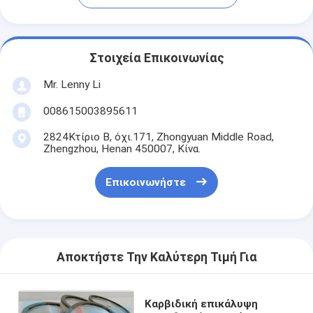
Στοιχεία Επικοινωνίας
Mr. Lenny Li
008615003895611
2824Κτίριο Β, όχι.171, Zhongyuan Middle Road,
Zhengzhou, Henan 450007, Κίνα.
Επικοινωνήστε
Αποκτήστε Την Καλύτερη Τιμή Για
Καρβιδική επικάλυψη