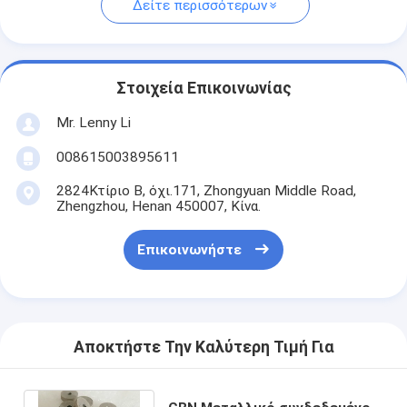
Δείτε περισσότερων
Στοιχεία Επικοινωνίας
Mr. Lenny Li
008615003895611
2824Κτίριο Β, όχι.171, Zhongyuan Middle Road,
Zhengzhou, Henan 450007, Κίνα.
Επικοινωνήστε
Αποκτήστε Την Καλύτερη Τιμή Για