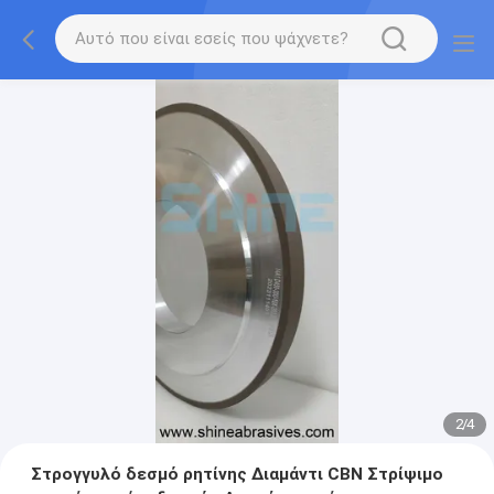
2
/
4
Στρογγυλό δεσμό ρητίνης Διαμάντι CBN Στρίψιμο