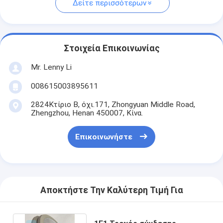
Δείτε περισσότερων
Στοιχεία Επικοινωνίας
Mr. Lenny Li
008615003895611
2824Κτίριο Β, όχι.171, Zhongyuan Middle Road,
Zhengzhou, Henan 450007, Κίνα.
Επικοινωνήστε
Αποκτήστε Την Καλύτερη Τιμή Για